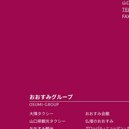
山口
TE
FA
おおすみグループ
OSUMI-GROUP
大隅タクシー
おおすみ会館
山口県観光タクシー
仏壇のおおすみ
グローバル・ヒューマン・
おおすみ観光