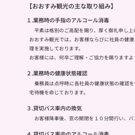
【おおすみ観光の主な取り組み】
１.業務時の手指のアルコール消毒
　平素は格別のご高配を賜り、厚く御礼申し上
おおすみ観光では、お客様ならびに社員の健康
理を実施しております。
お客様には、何卒ご理解・ご協力を賜りますよ
２.業務時の健康状態確認
　乗務員は点呼時に各社員の健康状態の確認を
宅待機を命じております。
３.貸切バス車内の換気
　お客様降車後、窓の開閉を１０分間行い、バ
４.貸切バス車内のアルコール消毒