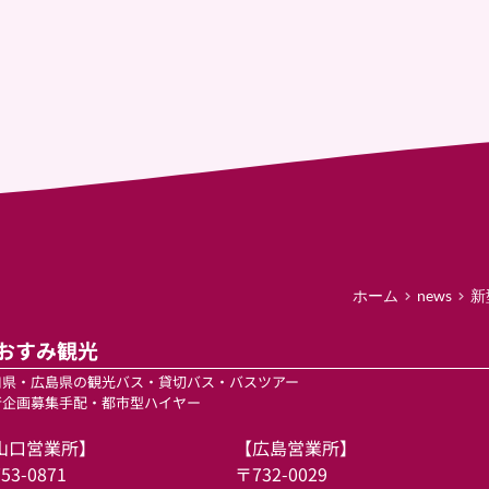
ホーム
news
新
おすみ観光
口県・広島県の観光バス・貸切バス・バスツアー
行企画募集手配・都市型ハイヤー 
山口営業所】 
【広島営業所】 
53-0871
〒732-0029