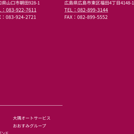
県山口市朝田928-1
広島県広島市東区福田4丁目4148-
L：083-922-7611
TEL：082-899-3144
X：083-924-2721
FAX：082-899-5552
大隅オートサービス 
おおすみグループ
ボンド