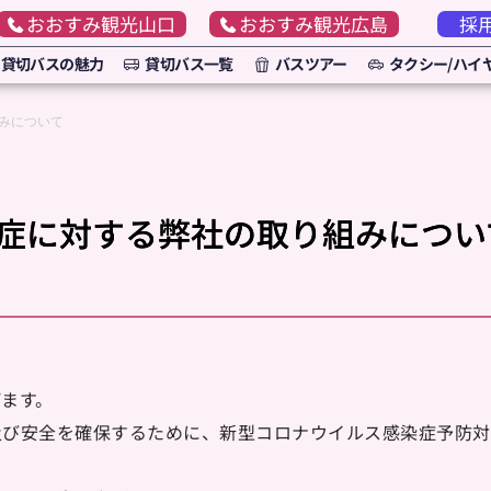
おおすみ観光山口
おおすみ観光広島
採
貸切バスの魅力
貸切バス一覧
バスツアー
タクシー/ハイ
みについて
症に対する弊社の取り組みについ
ます。
及び安全を確保するために、新型コロナウイルス感染症予防対