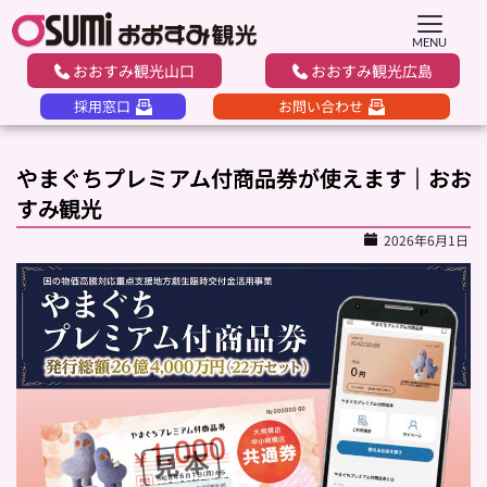
MENU
おおすみ観光山口
おおすみ観光広島
採用窓口
お問い合わせ
やまぐちプレミアム付商品券が使えます｜おお
すみ観光
2026年6月1日